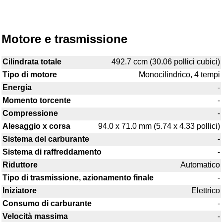
Motore e trasmissione
Cilindrata totale
492.7 ccm (30.06 pollici cubici)
Tipo di motore
Monocilindrico, 4 tempi
Energia
-
Momento torcente
-
Compressione
-
Alesaggio x corsa
94.0 x 71.0 mm (5.74 x 4.33 pollici)
Sistema del carburante
-
Sistema di raffreddamento
-
Riduttore
Automatico
Tipo di trasmissione, azionamento finale
-
Iniziatore
Elettrico
Consumo di carburante
-
Velocità massima
-