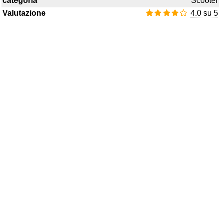
categoria
Scooter
Valutazione
4.0 su 5