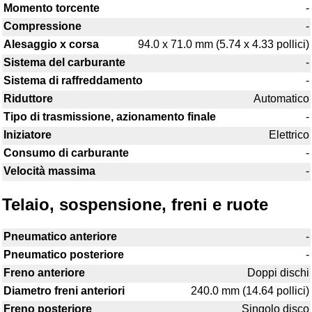
Momento torcente
-
Compressione
-
Alesaggio x corsa
94.0 x 71.0 mm (5.74 x 4.33 pollici)
Sistema del carburante
-
Sistema di raffreddamento
-
Riduttore
Automatico
Tipo di trasmissione, azionamento finale
-
Iniziatore
Elettrico
Consumo di carburante
-
Velocità massima
-
Telaio, sospensione, freni e ruote
Pneumatico anteriore
-
Pneumatico posteriore
-
Freno anteriore
Doppi dischi
Diametro freni anteriori
240.0 mm (14.64 pollici)
Freno posteriore
Singolo disco