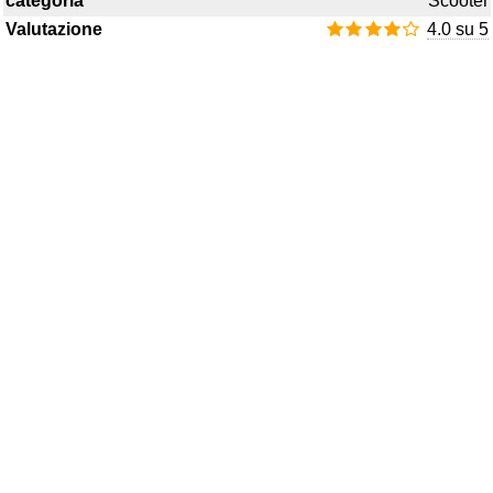
categoria
Scooter
Valutazione
4.0 su 5