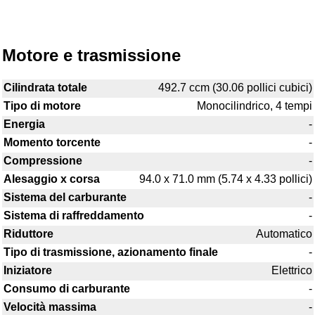
Motore e trasmissione
Cilindrata totale
492.7 ccm (30.06 pollici cubici)
Tipo di motore
Monocilindrico, 4 tempi
Energia
-
Momento torcente
-
Compressione
-
Alesaggio x corsa
94.0 x 71.0 mm (5.74 x 4.33 pollici)
Sistema del carburante
-
Sistema di raffreddamento
-
Riduttore
Automatico
Tipo di trasmissione, azionamento finale
-
Iniziatore
Elettrico
Consumo di carburante
-
Velocità massima
-