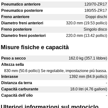
Pneumatico anteriore
120/70-ZR17
Pneumatico posteriore
180/55-ZR17
Freno anteriore
Doppi dischi
Diametro freni anteriori
320.0 mm (19.53 pollici)
Freno posteriore
Singolo disco
Diametro freni posteriori
220.0 mm (13.42 pollici)
Misure fisiche e capacità
Peso a secco
162.0 kg (357.1 libbre)
Altezza sella
830 mm (50.6 pollici) Se regolabile, impostazione più bassa.
Interasse
1392 mm (84.9 pollici)
Distanza da terra
-
Capacità carburante
18.0 litri (4.76 galloni)
Capacità dell`olio
-
Ulteriori informazioni sul motociclo