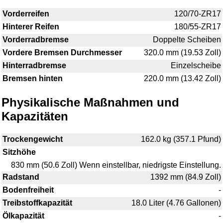
Vorderreifen
120/70-ZR17
Hinterer Reifen
180/55-ZR17
Vorderradbremse
Doppelte Scheiben
Vordere Bremsen Durchmesser
320.0 mm (19.53 Zoll)
Hinterradbremse
Einzelscheibe
Bremsen hinten
220.0 mm (13.42 Zoll)
Physikalische Maßnahmen und
Kapazitäten
Trockengewicht
162.0 kg (357.1 Pfund)
Sitzhöhe
830 mm (50.6 Zoll) Wenn einstellbar, niedrigste Einstellung.
Radstand
1392 mm (84.9 Zoll)
Bodenfreiheit
-
Treibstoffkapazität
18.0 Liter (4.76 Gallonen)
Ölkapazität
-