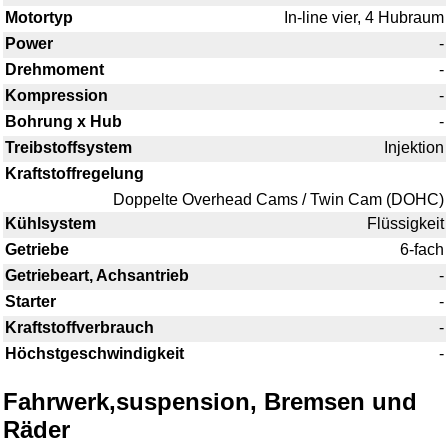
Motortyp
In-line vier, 4 Hubraum
Power
-
Drehmoment
-
Kompression
-
Bohrung x Hub
-
Treibstoffsystem
Injektion
Kraftstoffregelung
Doppelte Overhead Cams / Twin Cam (DOHC)
Kühlsystem
Flüssigkeit
Getriebe
6-fach
Getriebeart, Achsantrieb
-
Starter
-
Kraftstoffverbrauch
-
Höchstgeschwindigkeit
-
Fahrwerk,suspension, Bremsen und
Räder