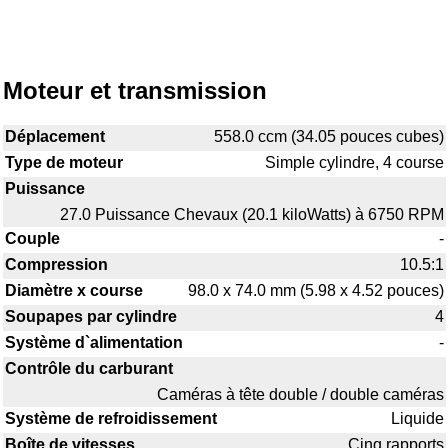
Moteur et transmission
Déplacement
558.0 ccm (34.05 pouces cubes)
Type de moteur
Simple cylindre, 4 course
Puissance
27.0 Puissance Chevaux (20.1 kiloWatts) à 6750 RPM
Couple
-
Compression
10.5:1
Diamètre x course
98.0 x 74.0 mm (5.98 x 4.52 pouces)
Soupapes par cylindre
4
Système d`alimentation
-
Contrôle du carburant
Caméras à tête double / double caméras
Système de refroidissement
Liquide
Boîte de vitesses
Cinq rapports