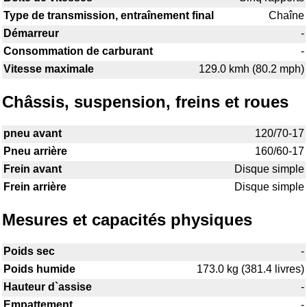
Type de transmission, entraînement final
Chaîne
Démarreur
-
Consommation de carburant
-
Vitesse maximale
129.0 kmh (80.2 mph)
Châssis, suspension, freins et roues
pneu avant
120/70-17
Pneu arrière
160/60-17
Frein avant
Disque simple
Frein arrière
Disque simple
Mesures et capacités physiques
Poids sec
-
Poids humide
173.0 kg (381.4 livres)
Hauteur d`assise
-
Empattement
-