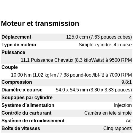
Moteur et transmission
Déplacement
125.0 ccm (7.63 pouces cubes)
Type de moteur
Simple cylindre, 4 course
Puissance
11.1 Puissance Chevaux (8.3 kiloWatts) à 9500 RPM
Couple
10.00 Nm (1.02 kgf-m / 7.38 pound-foot/lbf-ft) à 7000 RPM
Compression
9.8:1
Diamètre x course
54.0 x 54.5 mm (3.30 x 3.33 pouces)
Soupapes par cylindre
4
Système d`alimentation
Injection
Contrôle du carburant
Caméra en tête simple
Système de refroidissement
Air
Boîte de vitesses
Cinq rapports