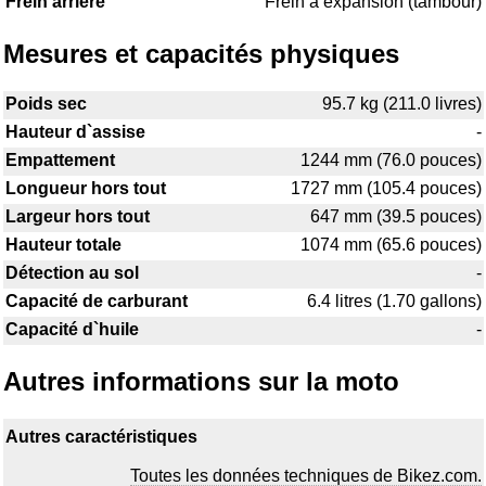
Frein arrière
Frein à expansion (tambour)
Mesures et capacités physiques
Poids sec
95.7 kg (211.0 livres)
Hauteur d`assise
-
Empattement
1244 mm (76.0 pouces)
Longueur hors tout
1727 mm (105.4 pouces)
Largeur hors tout
647 mm (39.5 pouces)
Hauteur totale
1074 mm (65.6 pouces)
Détection au sol
-
Capacité de carburant
6.4 litres (1.70 gallons)
Capacité d`huile
-
Autres informations sur la moto
Autres caractéristiques
Toutes les données techniques de Bikez.com.