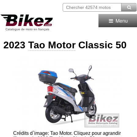
Menu
Catalogue de moto en français
2023
Tao Motor
Classic 50
Crédits d`image: Tao Motor.
Cliquez pour agrandir