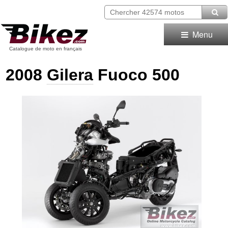
Menu
Catalogue de moto en français
2008
Gilera
Fuoco 500