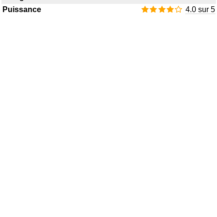
Puissance
4.0 sur 5