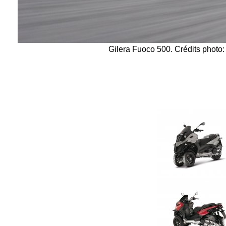
Gilera Fuoco 500. Crédits photo: 