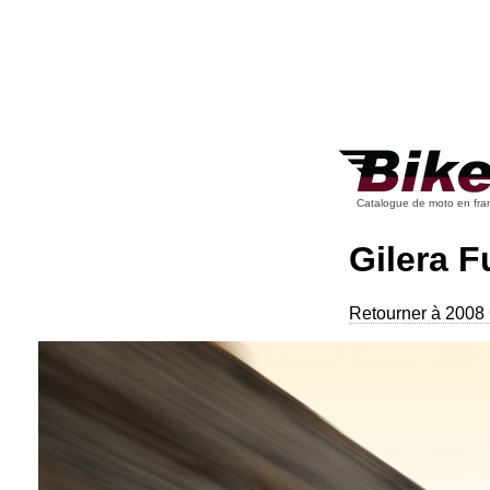
Catalogue de moto en fra
Gilera 
Retourner à 2008