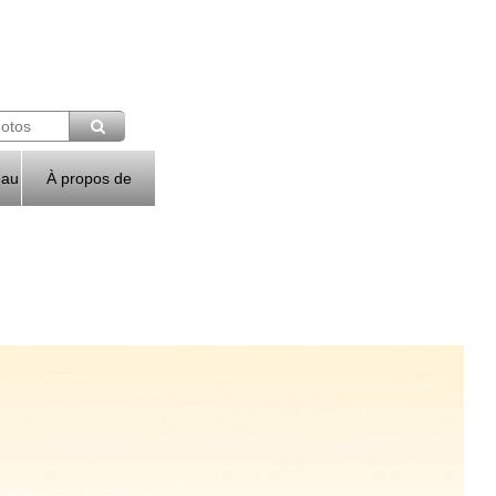
eau
À propos de