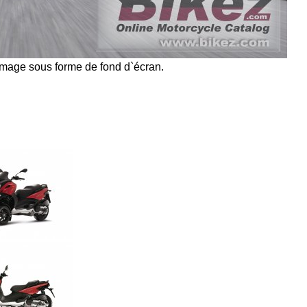
l`image sous forme de fond d`écran.