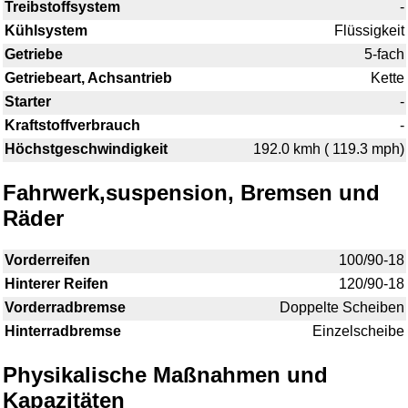
Treibstoffsystem
-
Kühlsystem
Flüssigkeit
Getriebe
5-fach
Getriebeart, Achsantrieb
Kette
Starter
-
Kraftstoffverbrauch
-
Höchstgeschwindigkeit
192.0 kmh ( 119.3 mph)
Fahrwerk,suspension, Bremsen und
Räder
Vorderreifen
100/90-18
Hinterer Reifen
120/90-18
Vorderradbremse
Doppelte Scheiben
Hinterradbremse
Einzelscheibe
Physikalische Maßnahmen und
Kapazitäten