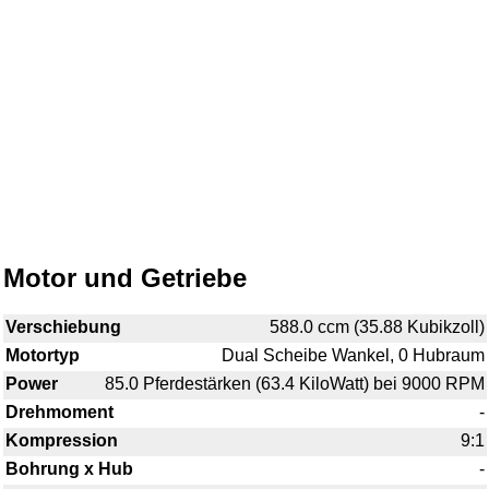
Motor und Getriebe
Verschiebung
588.0 ccm (35.88 Kubikzoll)
Motortyp
Dual Scheibe Wankel, 0 Hubraum
Power
85.0 Pferdestärken (63.4 KiloWatt) bei 9000 RPM
Drehmoment
-
Kompression
9:1
Bohrung x Hub
-