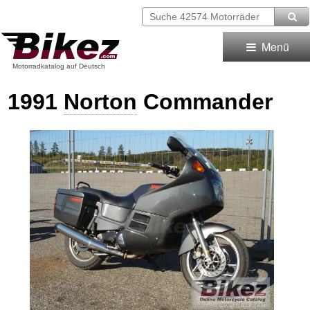
Menü
Motorradkatalog auf Deutsch
1991
Norton
Commander