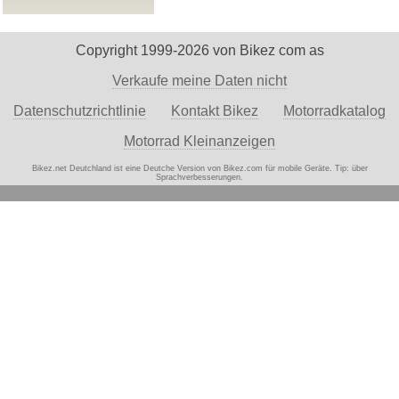
Copyright 1999-2026 von Bikez com as
Verkaufe meine Daten nicht
Datenschutzrichtlinie
Kontakt Bikez
Motorradkatalog
Motorrad Kleinanzeigen
Bikez.net Deutchland ist eine Deutche Version von Bikez.com für mobile Geräte. Tip:
über
Sprachverbesserungen.