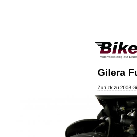
Motorradkatalog auf Deut
Gilera 
Zurück zu 2008 G