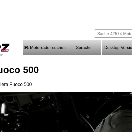
Motorräder suchen
Sprache
Desktop Versi
sch
Fuoco 500
ilera Fuoco 500