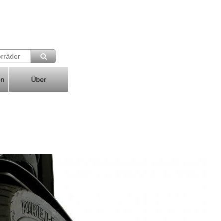
on
Über