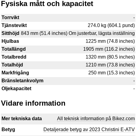
Fysiska mått och kapacitet
Torrvikt
-
Tjänstevikt
274.0 kg (604.1 pund)
Sitthöjd
843 mm (51.4 inches) Om justerbar, lägsta inställning
Hjulbas
1225 mm (74.8 inches)
Totallängd
1905 mm (116.2 inches)
Totalbredd
1320 mm (80.5 inches)
Totalhöjd
1210 mm (73.8 inches)
Markfrigång
250 mm (15.3 inches)
Bränsletankvolym
-
Oljekapacitet
-
Vidare information
Mer tekniska data
All teknisk information på Bikez.com
Betyg
Detaljerade betyg av 2023 Christini E-ATV