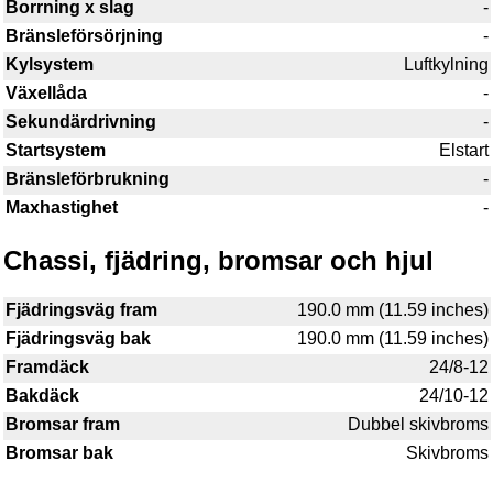
Borrning x slag
-
Bränsleförsörjning
-
Kylsystem
Luftkylning
Växellåda
-
Sekundärdrivning
-
Startsystem
Elstart
Bränsleförbrukning
-
Maxhastighet
-
Chassi, fjädring, bromsar och hjul
Fjädringsväg fram
190.0 mm (11.59 inches)
Fjädringsväg bak
190.0 mm (11.59 inches)
Framdäck
24/8-12
Bakdäck
24/10-12
Bromsar fram
Dubbel skivbroms
Bromsar bak
Skivbroms