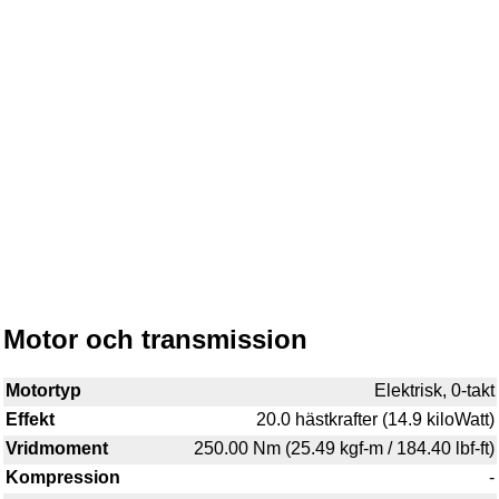
Motor och transmission
Motortyp
Elektrisk, 0-takt
Effekt
20.0 hästkrafter (14.9 kiloWatt)
Vridmoment
250.00 Nm (25.49 kgf-m / 184.40 lbf-ft)
Kompression
-