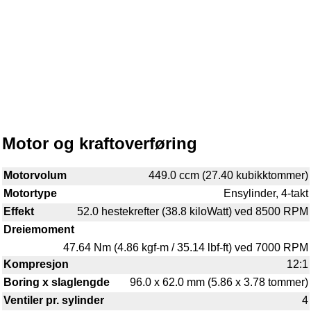
Motor og kraftoverføring
Motorvolum
449.0 ccm (27.40 kubikktommer)
Motortype
Ensylinder, 4-takt
Effekt
52.0 hestekrefter (38.8 kiloWatt) ved 8500 RPM
Dreiemoment
47.64 Nm (4.86 kgf-m / 35.14 lbf-ft) ved 7000 RPM
Kompresjon
12:1
Boring x slaglengde
96.0 x 62.0 mm (5.86 x 3.78 tommer)
Ventiler pr. sylinder
4