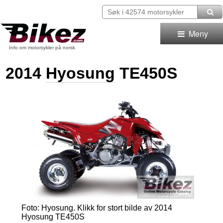
Meny
Info om motorsykler på norsk
2014
Hyosung
TE450S
Foto: Hyosung.
Klikk for stort bilde av 2014
Hyosung TE450S