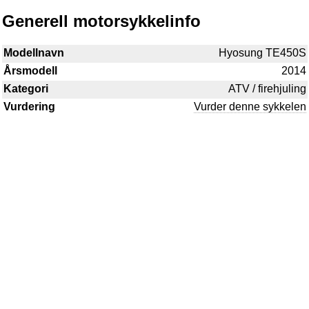
Generell motorsykkelinfo
Modellnavn
Hyosung TE450S
Årsmodell
2014
Kategori
ATV / firehjuling
Vurdering
Vurder denne sykkelen