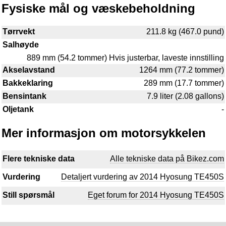
Fysiske mål og væskebeholdning
Tørrvekt
211.8 kg (467.0 pund)
Salhøyde
889 mm (54.2 tommer) Hvis justerbar, laveste innstilling
Akselavstand
1264 mm (77.2 tommer)
Bakkeklaring
289 mm (17.7 tommer)
Bensintank
7.9 liter (2.08 gallons)
Oljetank
-
Mer informasjon om motorsykkelen
Flere tekniske data
Alle tekniske data på Bikez.com
Vurdering
Detaljert vurdering av 2014 Hyosung TE450S
Still spørsmål
Eget forum for 2014 Hyosung TE450S