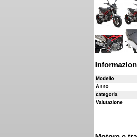
Informazion
Modello
Anno
categoria
Valutazione
Motore e tr