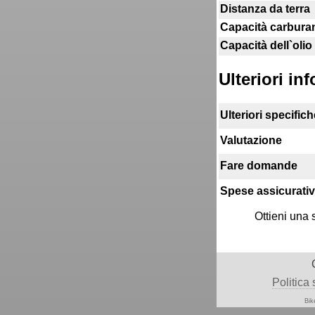
Distanza da terra
Capacità carbura
Capacità dell`olio
Ulteriori in
Ulteriori specifich
Valutazione
Fare domande
Spese assicurati
Ottieni una 
Politica 
Bik