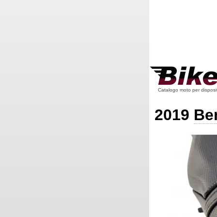
Catalogo moto per dispositi
2019
Ben