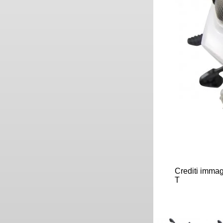
Crediti immag
T