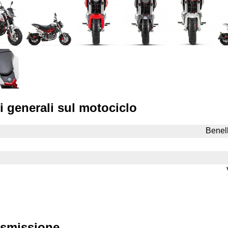
i generali sul motociclo
Benel
asmissione