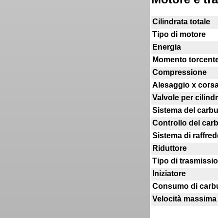
Cilindrata totale
Tipo di motore
Energia
Momento torcent
Compressione
Alesaggio x cors
Valvole per cilind
Sistema del carb
Controllo del car
Sistema di raffr
Riduttore
Tipo di trasmissi
Iniziatore
Consumo di carb
Velocità massima