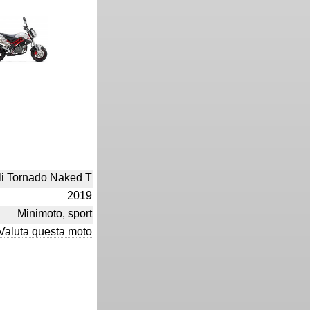
li Tornado Naked T
2019
Minimoto, sport
Valuta questa moto