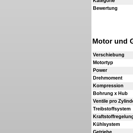
Kategorie
Bewertung
Motor und G
Verschiebung
Motortyp
Power
Drehmoment
Kompression
Bohrung x Hub
Ventile pro Zylind
Treibstoffsystem
Kraftstoffregelun
Kühlsystem
Getriebe