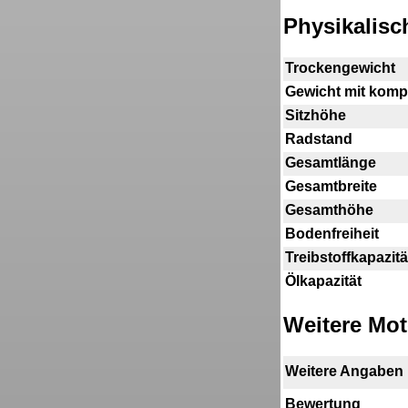
Physikalis
Trockengewicht
Gewicht mit kompl
Sitzhöhe
Radstand
Gesamtlänge
Gesamtbreite
Gesamthöhe
Bodenfreiheit
Treibstoffkapazitä
Ölkapazität
Weitere Mot
Weitere Angaben
Bewertung