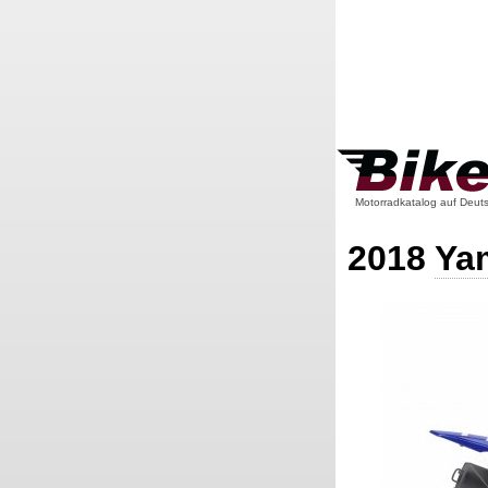
Motorradkatalog auf Deut
2018
Ya