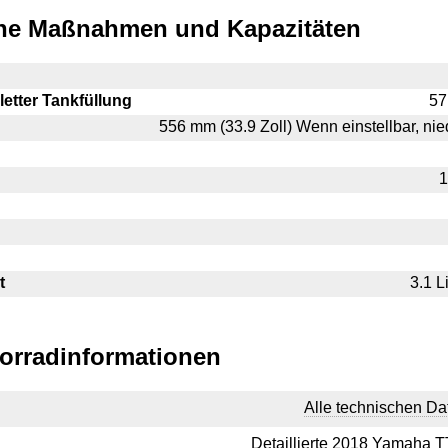
che Maßnahmen und Kapazitäten
etter Tankfüllung
57
556 mm (33.9 Zoll) Wenn einstellbar, nied
1
t
3.1 L
orradinformationen
Alle technischen Da
Detaillierte 2018 Yamaha 