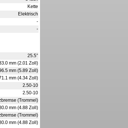
Kette
Elektrisch
-
-
25.5°
33.0 mm (2.01 Zoll)
96.5 mm (5.89 Zoll)
71.1 mm (4.34 Zoll)
2.50-10
2.50-10
zbremse (Trommel)
80.0 mm (4.88 Zoll)
zbremse (Trommel)
80.0 mm (4.88 Zoll)