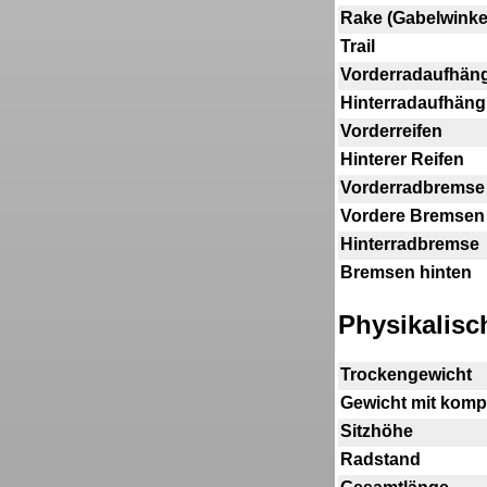
Rake (Gabelwinke
Trail
Vorderradaufhän
Hinterradaufhän
Vorderreifen
Hinterer Reifen
Vorderradbremse
Vordere Bremsen
Hinterradbremse
Bremsen hinten
Physikalis
Trockengewicht
Gewicht mit kompl
Sitzhöhe
Radstand