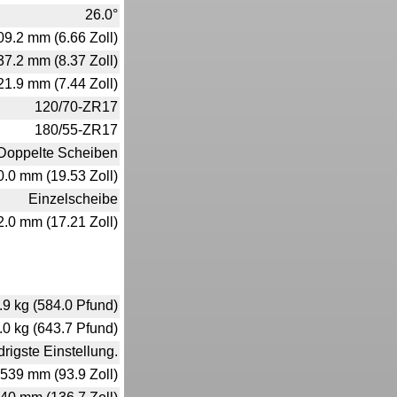
26.0°
09.2 mm (6.66 Zoll)
37.2 mm (8.37 Zoll)
21.9 mm (7.44 Zoll)
120/70-ZR17
180/55-ZR17
Doppelte Scheiben
0.0 mm (19.53 Zoll)
Einzelscheibe
2.0 mm (17.21 Zoll)
.9 kg (584.0 Pfund)
.0 kg (643.7 Pfund)
rigste Einstellung.
539 mm (93.9 Zoll)