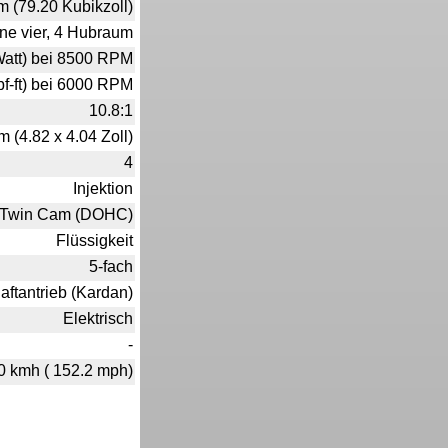
m (79.20 Kubikzoll)
line vier, 4 Hubraum
Watt) bei 8500 RPM
bf-ft) bei 6000 RPM
10.8:1
 (4.82 x 4.04 Zoll)
4
Injektion
/ Twin Cam (DOHC)
Flüssigkeit
5-fach
aftantrieb (Kardan)
Elektrisch
-
0 kmh ( 152.2 mph)