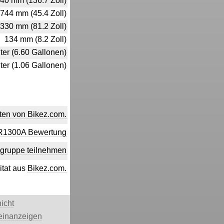
40 mm (136.7 Zoll)
744 mm (45.4 Zoll)
330 mm (81.2 Zoll)
134 mm (8.2 Zoll)
iter (6.60 Gallonen)
iter (1.06 Gallonen)
ten von Bikez.com.
JR1300A Bewertung
gruppe teilnehmen
itat aus
Bikez.com.
icht
einanzeigen