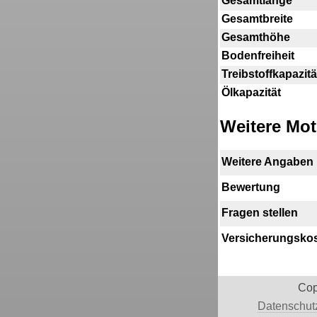
Gesamtlänge
Gesamtbreite
Gesamthöhe
Bodenfreiheit
Treibstoffkapazitä
Ölkapazität
Weitere Mot
Weitere Angaben
Bewertung
Fragen stellen
Versicherungsko
Cop
Datenschutz