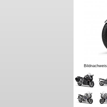
Bildnachwei