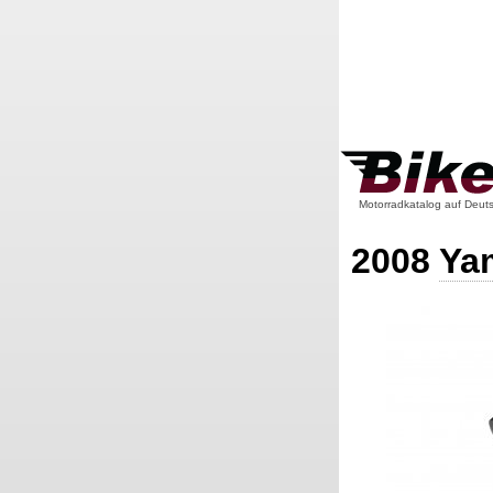
Motorradkatalog auf Deut
2008
Ya