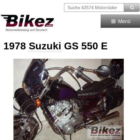
Menü
Motorradkatalog auf Deutsch
1978
Suzuki
GS 550 E