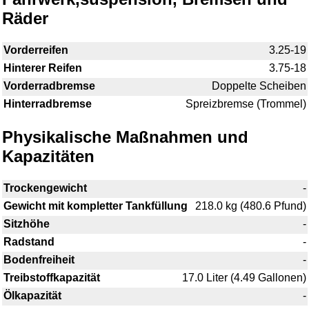
Räder
Vorderreifen
3.25-19
Hinterer Reifen
3.75-18
Vorderradbremse
Doppelte Scheiben
Hinterradbremse
Spreizbremse (Trommel)
Physikalische Maßnahmen und
Kapazitäten
Trockengewicht
-
Gewicht mit kompletter Tankfüllung
218.0 kg (480.6 Pfund)
Sitzhöhe
-
Radstand
-
Bodenfreiheit
-
Treibstoffkapazität
17.0 Liter (4.49 Gallonen)
Ölkapazität
-