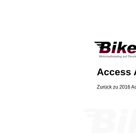
Motorradkatalog auf Deut
Access 
Zurück zu 2016 A