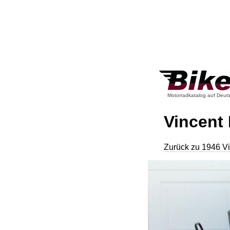
Motorradkatalog auf Deut
Vincent
Zurück zu 1946 V