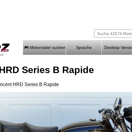
Motorräder suchen
Sprache
Desktop Versi
sch
 HRD Series B Rapide
incent HRD Series B Rapide