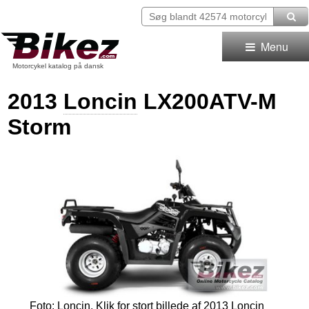
Menu
Motorcykel katalog på dansk
2013
Loncin
LX200ATV-M
Storm
Foto: Loncin. Klik for stort billede af 2013 Loncin