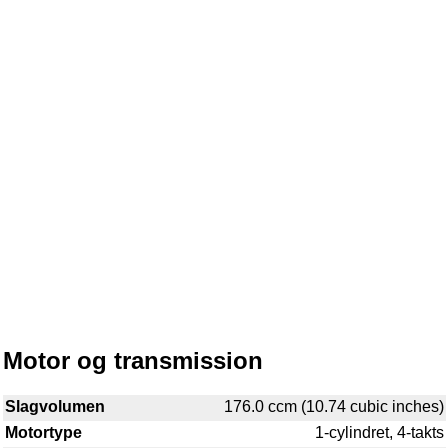
Motor og transmission
Slagvolumen
176.0 ccm (10.74 cubic inches)
Motortype
1-cylindret, 4-takts