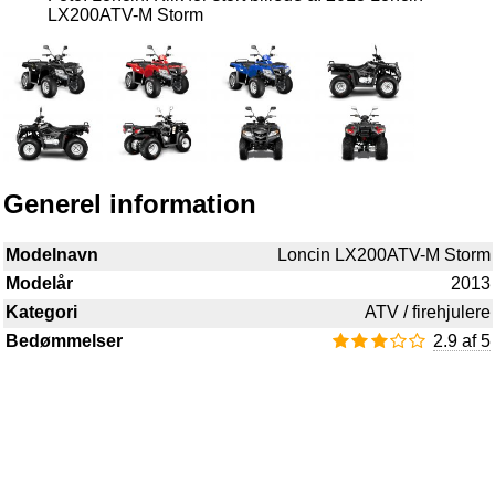
LX200ATV-M Storm
Generel information
Modelnavn
Loncin LX200ATV-M Storm
Modelår
2013
Kategori
ATV / firehjulere
Bedømmelser
2.9 af 5