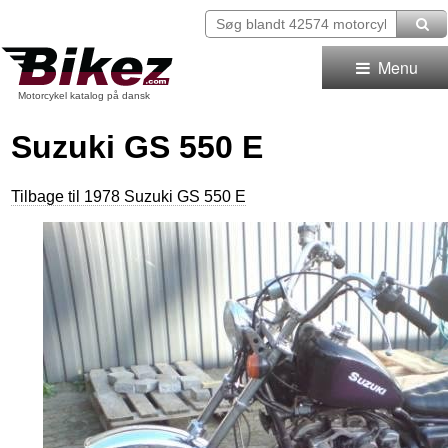
Menu
Motorcykel katalog på dansk
Suzuki GS 550 E
Tilbage til 1978 Suzuki GS 550 E