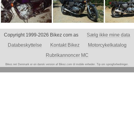
Copyright 1999-2026 Bikez com as
Sælg ikke mine data
Databeskyttelse
Kontakt Bikez
Motorcykelkatalog
Rubrikannoncer MC
Bikez.net Denmark er en dansk version af Bikez.com til mobile enheder. Tip
om sprogforbedringer.